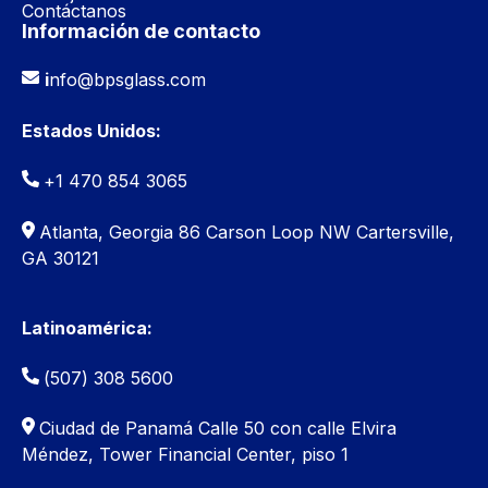
Contáctanos
Información de contacto
i
nfo@bpsglass.com
Estados Unidos:
+1 470 854 3065
Atlanta, Georgia 86 Carson Loop NW Cartersville,
GA 30121
Latinoamérica:
(507) 308 5600
Ciudad de Panamá
Calle 50 con calle Elvira
Méndez, Tower Financial Center, piso 1