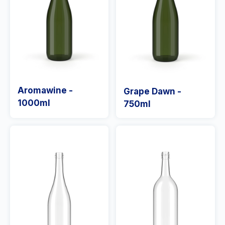
Aromawine -
Grape Dawn -
1000ml
750ml