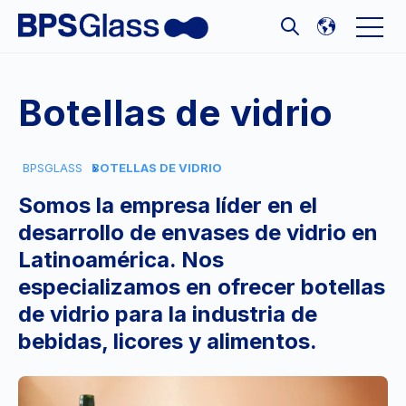
Open 
Open search
Botellas de vidrio
BPSGLASS
BOTELLAS DE VIDRIO
Somos la empresa líder en el
desarrollo de envases de vidrio en
Latinoamérica. Nos
especializamos en ofrecer botellas
de vidrio para la industria de
bebidas, licores y alimentos.