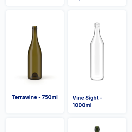
Terrawine - 750ml
Vine Sight -
1000ml