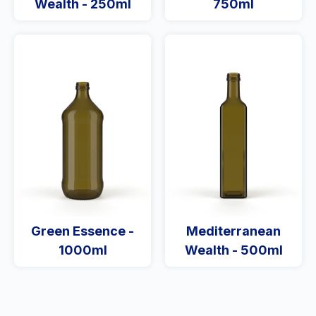
Wealth - 250ml
750ml
Green Essence -
Mediterranean
1000ml
Wealth - 500ml