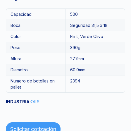
Capacidad
500
Boca
Seguridad 31,5 x 18
Color
Flint, Verde Olivo
Peso
390g
Altura
277mm
Diametro
60.9mm
Numero de botellas en
2394
pallet
INDUSTRIA:
OILS
Solicitar cotización