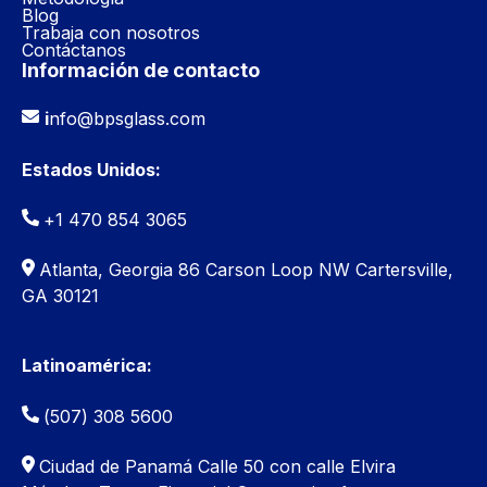
Blog
Trabaja con nosotros
Contáctanos
Información de contacto
i
nfo@bpsglass.com
Estados Unidos:
+1 470 854 3065
Atlanta, Georgia 86 Carson Loop NW Cartersville,
GA 30121
Latinoamérica:
(507) 308 5600
Ciudad de Panamá
Calle 50 con calle Elvira