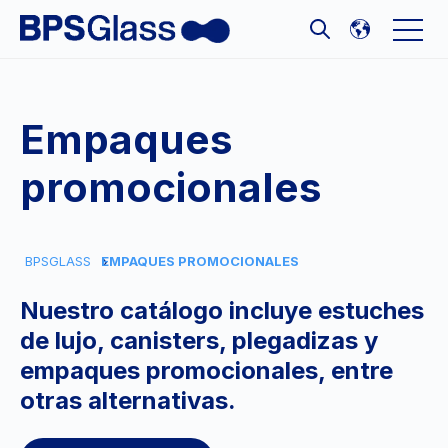
Open 
Open search
Empaques
promocionales
BPSGLASS
EMPAQUES PROMOCIONALES
Nuestro catálogo incluye estuches
de lujo, canisters, plegadizas y
empaques promocionales, entre
otras alternativas.