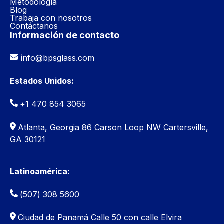
Metodología
Blog
Trabaja con nosotros
Contáctanos
Información de contacto
i
nfo@bpsglass.com
Estados Unidos:
+1 470 854 3065
Atlanta, Georgia 86 Carson Loop NW Cartersville,
GA 30121
Latinoamérica:
(507) 308 5600
Ciudad de Panamá
Calle 50 con calle Elvira