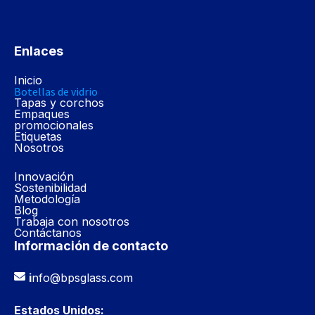
Enlaces
Inicio
Botellas de vidrio
Tapas y corchos
Empaques
promocionales
Etiquetas
Nosotros
Innovación
Sostenibilidad
Metodología
Blog
Trabaja con nosotros
Contáctanos
Información de contacto
i
nfo@bpsglass.com
Estados Unidos: