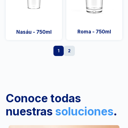
Roma - 750ml
Nasáu - 750ml
1
2
Conoce todas
nuestras
soluciones
.