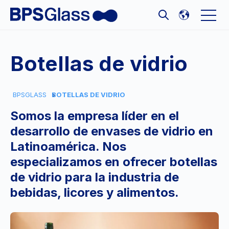
Open 
Open search
Botellas de vidrio
BPSGLASS
BOTELLAS DE VIDRIO
Somos la empresa líder en el
desarrollo de envases de vidrio en
Latinoamérica. Nos
especializamos en ofrecer botellas
de vidrio para la industria de
bebidas, licores y alimentos.