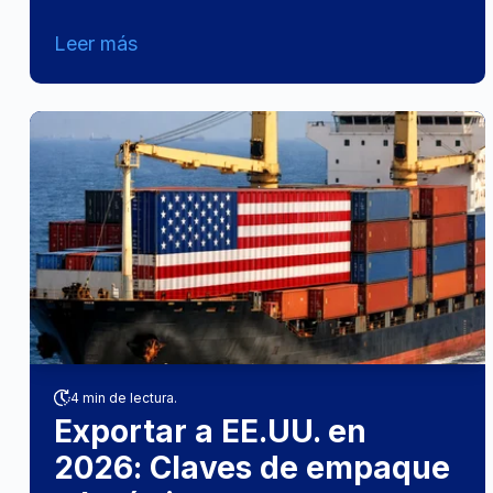
Leer más
4 min de lectura.
Exportar a EE.UU. en
2026: Claves de empaque