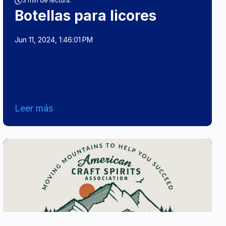
3 min de lectura.
Botellas para licores
Jun 11, 2024, 1:46:01 PM
Leer más