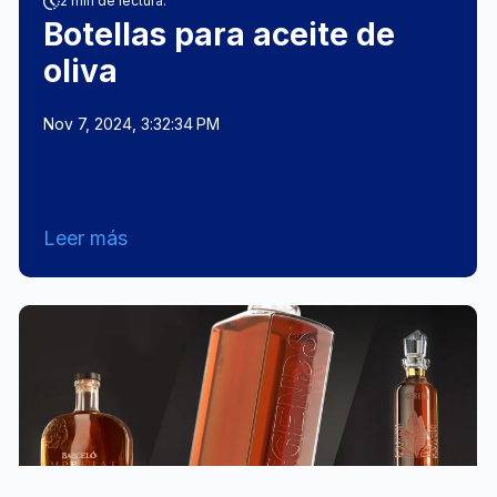
2 min de lectura.
Botellas para aceite de
oliva
Nov 7, 2024, 3:32:34 PM
Leer más