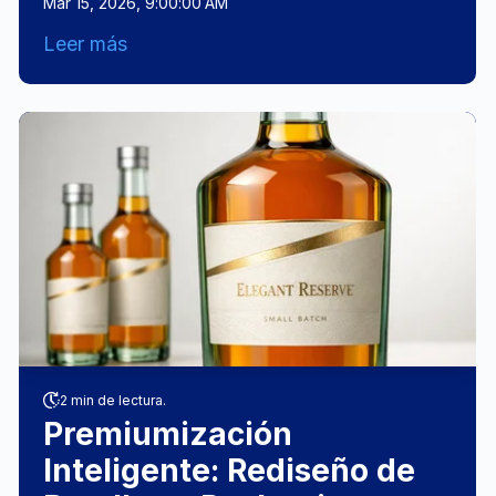
Mar 15, 2026, 9:00:00 AM
Leer más
2 min de lectura.
Premiumización
Inteligente: Rediseño de