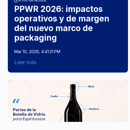
4 min de lectura.
PPWR 2026: impactos
operativos y de margen
del nuevo marco de
packaging
Mar 10, 2026, 4:41:21 PM
Leer más