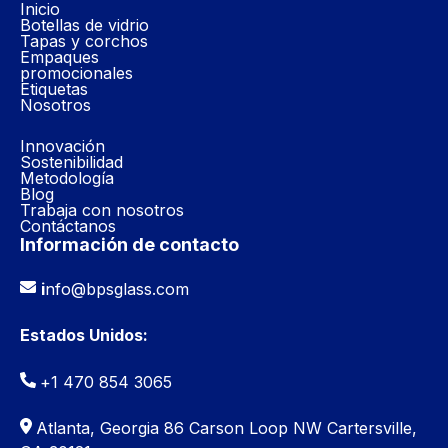
Inicio
Botellas de vidrio
Tapas y corchos
Empaques
promocionales
Etiquetas
Nosotros
Innovación
Sostenibilidad
Metodología
Blog
Trabaja con nosotros
Contáctanos
Información de contacto
i
nfo@bpsglass.com
Estados Unidos:
+1 470 854 3065
Atlanta, Georgia 86 Carson Loop NW Cartersville,