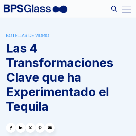
Open
Open sea
BOTELLAS DE VIDRIO
Las 4
Transformaciones
Clave que ha
Experimentado el
Tequila