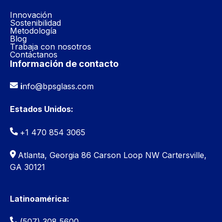
Innovación
Sostenibilidad
Metodología
Blog
Trabaja con nosotros
Contáctanos
Información de contacto
i
nfo@bpsglass.com
Estados Unidos:
+1 470 854 3065
Atlanta, Georgia 86 Carson Loop NW Cartersville,
GA 30121
Latinoamérica:
(507) 308 5600