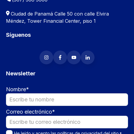
Ciudad de Panamá
Calle 50 con calle Elvira
Méndez, Tower Financial Center, piso 1
Síguenos
Newsletter
Nombre
*
Correo electrónico
*
He leído y acepto las
políticas de privacidad
del sitio.
*