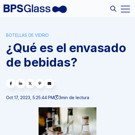
Open
Open sea
BOTELLAS DE VIDRIO
¿Qué es el envasado
de bebidas?
Oct 17, 2023, 5:25:44 PM
3
min de lectura