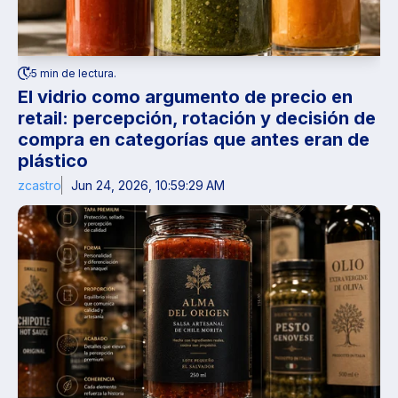
5 min de lectura.
El vidrio como argumento de precio en
retail: percepción, rotación y decisión de
compra en categorías que antes eran de
plástico
zcastro
Jun 24, 2026, 10:59:29 AM