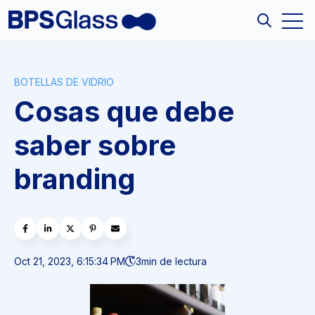
Open
Open sea
BOTELLAS DE VIDRIO
Cosas que debe
saber sobre
branding
Oct 21, 2023, 6:15:34 PM
3
min de lectura