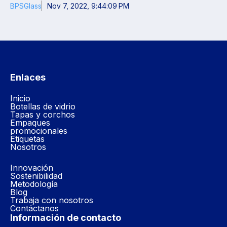
BPSGlass
Nov 7, 2022, 9:44:09 PM
Enlaces
Inicio
Botellas de vidrio
Tapas y corchos
Empaques
promocionales
Etiquetas
Nosotros
Innovación
Sostenibilidad
Metodología
Blog
Trabaja con nosotros
Contáctanos
Información de contacto