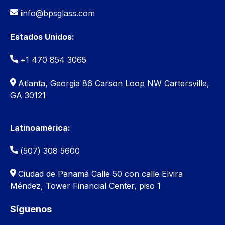
i
nfo@bpsglass.com
Estados Unidos:
+1 470 854 3065
Atlanta, Georgia 86 Carson Loop NW Cartersville,
GA 30121
Latinoamérica:
(507) 308 5600
Ciudad de Panamá
Calle 50 con calle Elvira
Méndez, Tower Financial Center, piso 1
Síguenos