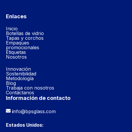
Enlaces
Inicio
Botellas de vidrio
Tapas y corchos
Empaques
promocionales
Etiquetas
Nosotros
Innovación
Sostenibilidad
Metodología
Blog
Trabaja con nosotros
Contáctanos
Información de contacto
i
nfo@bpsglass.com
Estados Unidos: