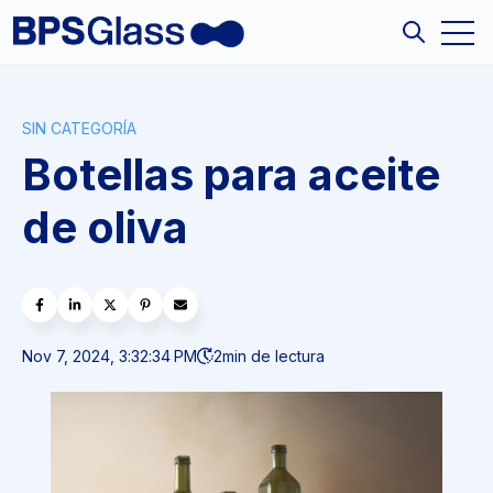
Open
Open sea
SIN CATEGORÍA
Botellas para aceite
de oliva
Nov 7, 2024, 3:32:34 PM
2
min de lectura