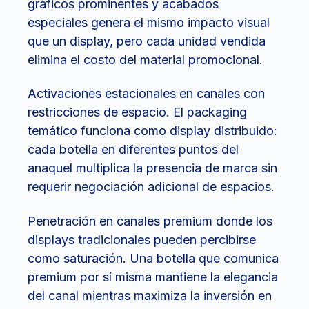
gráficos prominentes y acabados
especiales genera el mismo impacto visual
que un display, pero cada unidad vendida
elimina el costo del material promocional.
Activaciones estacionales en canales con
restricciones de espacio. El packaging
temático funciona como display distribuido:
cada botella en diferentes puntos del
anaquel multiplica la presencia de marca sin
requerir negociación adicional de espacios.
Penetración en canales premium donde los
displays tradicionales pueden percibirse
como saturación. Una botella que comunica
premium por sí misma mantiene la elegancia
del canal mientras maximiza la inversión en