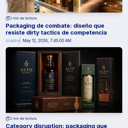
2 min de lectura.
Packaging de combate: diseño que
resiste dirty tactics de competencia
zcastro
May 12, 2026, 7:45:00 AM
2 min de lectura.
Category disruption: packaging que