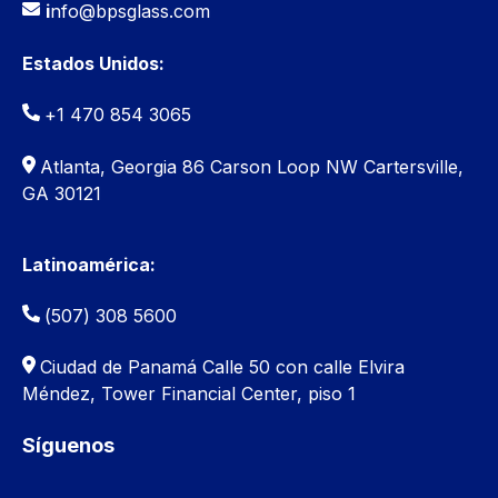
i
nfo@bpsglass.com
Estados Unidos:
+1 470 854 3065
Atlanta, Georgia 86 Carson Loop NW Cartersville,
GA 30121
Latinoamérica:
(507) 308 5600
Ciudad de Panamá
Calle 50 con calle Elvira
Méndez, Tower Financial Center, piso 1
Síguenos