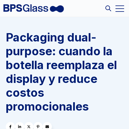
Open
Open sea
Packaging dual-
purpose: cuando la
botella reemplaza el
display y reduce
costos
promocionales