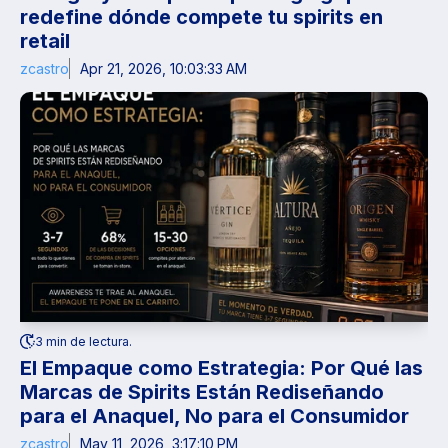
redefine dónde compete tu spirits en
retail
zcastro
Apr 21, 2026, 10:03:33 AM
3 min de lectura.
El Empaque como Estrategia: Por Qué las
Marcas de Spirits Están Rediseñando
para el Anaquel, No para el Consumidor
zcastro
May 11, 2026, 3:17:10 PM