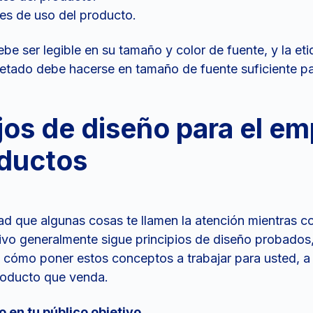
nes de uso del producto.
ebe ser legible en su tamaño y color de fuente, y la et
quetado debe hacerse en tamaño de fuente suficiente pa
os de diseño para el e
ductos
ad que algunas cosas te llamen la atención mientras c
vo generalmente sigue principios de diseño probados,
 cómo poner estos conceptos a trabajar para usted, a 
oducto que venda.
 en tu público objetivo