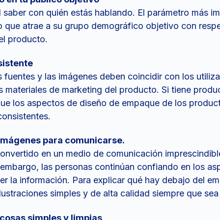
 saber con quién estás hablando. El parámetro más im
lo que atrae a su grupo demográfico objetivo con respe
l producto.
istente
s fuentes y las imágenes deben coincidir con los utiliz
s materiales de marketing del producto. Si tiene produ
ue los aspectos de diseño de empaque de los produc
consistentes.
 imágenes para comunicarse.
 convertido en un medio de comunicación imprescindibl
n embargo, las personas continúan confiando en los as
r la información. Para explicar qué hay debajo del e
lustraciones simples y de alta calidad siempre que sea
cosas simples y limpias