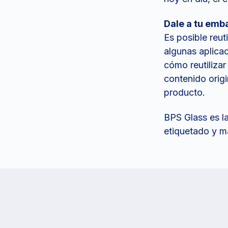
Dale a tu emb
Es posible reut
algunas aplicac
cómo reutiliza
contenido origi
producto.
BPS Glass es l
etiquetado y m