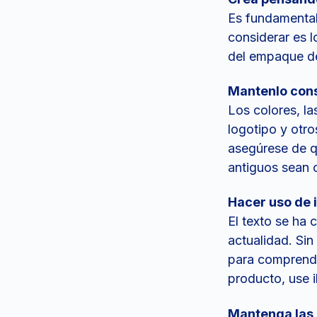
Es fundamental
considerar es 
del empaque de
Mantenlo cons
Los colores, la
logotipo y otro
asegúrese de q
antiguos sean 
Hacer uso de
El texto se ha
actualidad. Si
para comprende
producto, use i
Mantenga las 