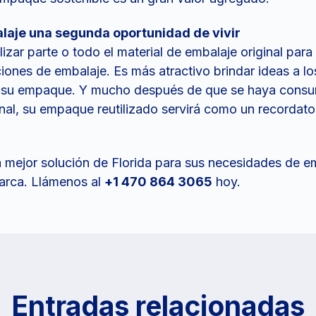
alaje una segunda oportunidad de vivir
ilizar parte o todo el material de embalaje original par
iones de embalaje. Es más atractivo brindar ideas a lo
r su empaque. Y mucho después de que se haya consu
nal, su empaque reutilizado servirá como un recordato
a mejor solución de Florida para sus necesidades de e
arca. Llámenos al
+1 470 864 3065
hoy.
Entradas relacionadas