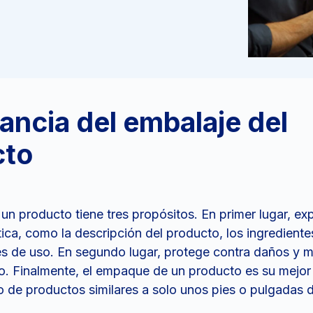
ancia del embalaje del
cto
n producto tiene tres propósitos. En primer lugar, ex
tica, como la descripción del producto, los ingrediente
nes de uso. En segundo lugar, protege contra daños y 
o. Finalmente, el empaque de un producto es su mejor
lo de productos similares a solo unos pies o pulgadas d