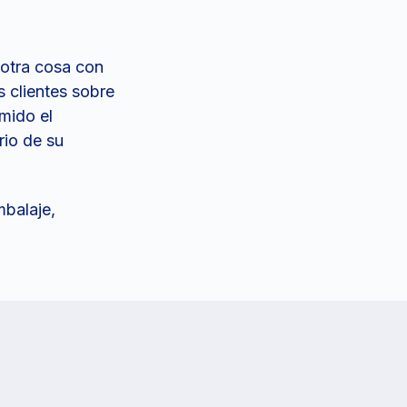
a otra cosa con
s clientes sobre
mido el
rio de su
mbalaje,