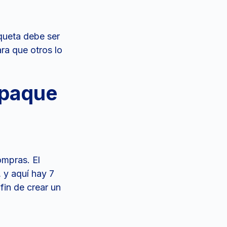
iqueta debe ser
ra que otros lo
mpaque
ompras. El
 y aquí hay 7
fin de crear un