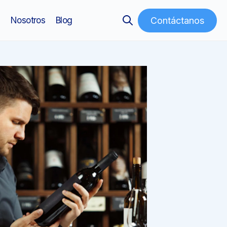
Contáctanos
s
Nosotros
Blog
Open search