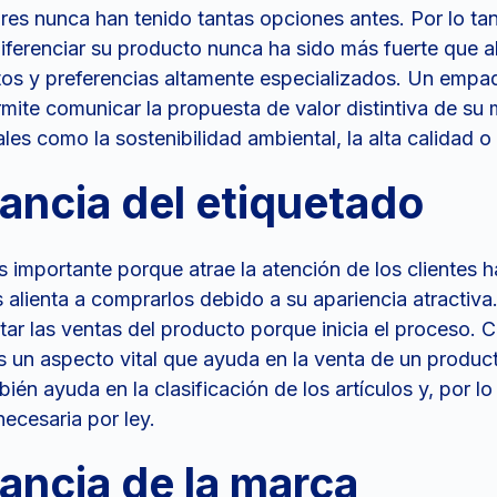
es nunca han tenido tantas opciones antes. Por lo tan
iferenciar su producto nunca ha sido más fuerte que a
tos y preferencias altamente especializados. Un empa
mite comunicar la propuesta de valor distintiva de su 
les como la sostenibilidad ambiental, la alta calidad o 
ancia del etiquetado
s importante porque atrae la atención de los clientes h
 alienta a comprarlos debido a su apariencia atractiva
ar las ventas del producto porque inicia el proceso. 
s un aspecto vital que ayuda en la venta de un product
ién ayuda en la clasificación de los artículos y, por lo
necesaria por ley.
ancia de la marca