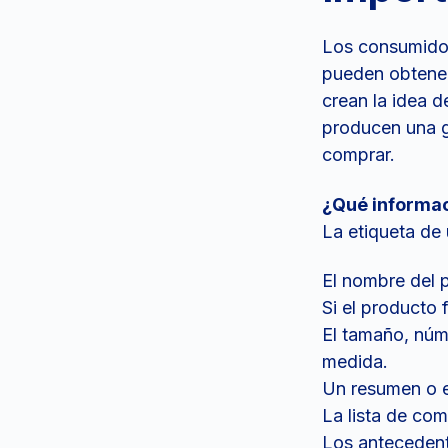
Los consumidor
pueden obtener
crean la idea 
producen una g
comprar.
¿Qué informac
La etiqueta de 
El nombre del p
Si el producto 
El tamaño, núm
medida.
Un resumen o e
La lista de co
Los antecedent