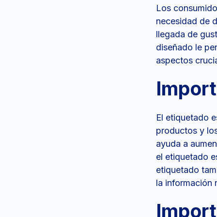
Los consumidor
necesidad de d
llegada de gus
diseñado le per
aspectos crucia
Import
El etiquetado e
productos y los
ayuda a aument
el etiquetado e
etiquetado tamb
la información 
Import