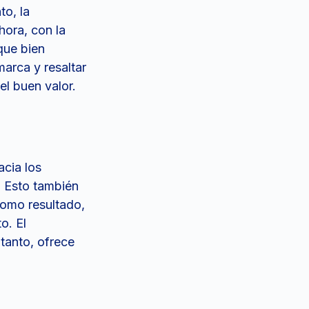
to, la
hora, con la
que bien
marca y resaltar
el buen valor.
acia los
. Esto también
Como resultado,
o. El
 tanto, ofrece