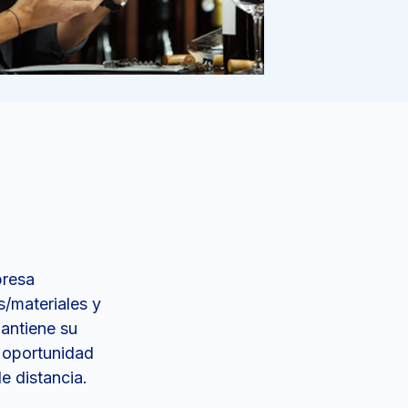
presa
s/materiales y
mantiene su
 oportunidad
e distancia.