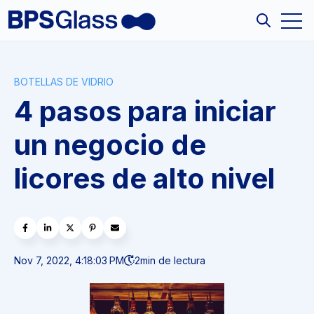
Open
Open sea
BOTELLAS DE VIDRIO
4 pasos para iniciar
un negocio de
licores de alto nivel
Nov 7, 2022, 4:18:03 PM
2
min de lectura