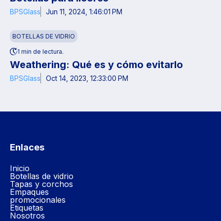
BPSGlass
Jun 11, 2024, 1:46:01 PM
BOTELLAS DE VIDRIO
1 min de lectura.
Weathering: Qué es y cómo evitarlo
BPSGlass
Oct 14, 2023, 12:33:00 PM
Enlaces
Inicio
Botellas de vidrio
Tapas y corchos
Empaques
promocionales
Etiquetas
Nosotros