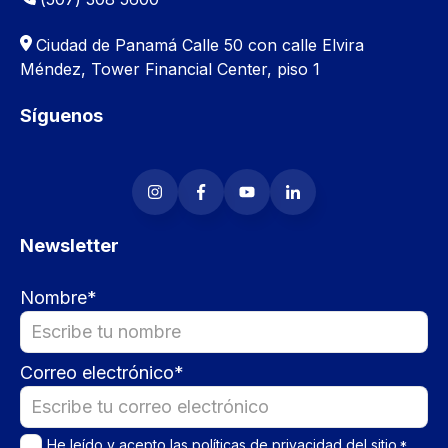
Ciudad de Panamá
Calle 50 con calle Elvira
Méndez, Tower Financial Center, piso 1
Síguenos
Newsletter
Nombre
*
Correo electrónico
*
He leído y acepto las
políticas de privacidad
del sitio.
*