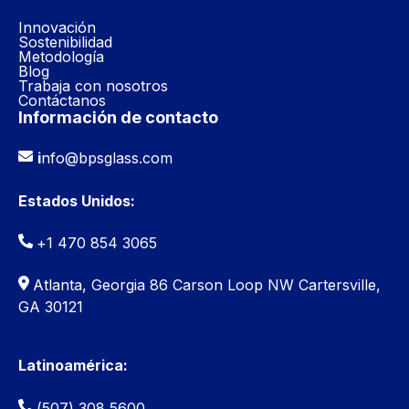
Innovación
Sostenibilidad
Metodología
Blog
Trabaja con nosotros
Contáctanos
Información de contacto
i
nfo@bpsglass.com
Estados Unidos:
+1 470 854 3065
Atlanta, Georgia 86 Carson Loop NW Cartersville,
GA 30121
Latinoamérica:
(507) 308 5600